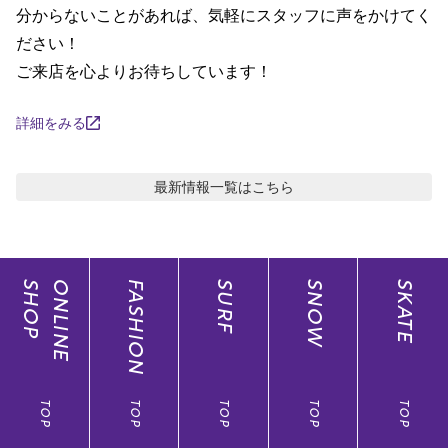
分からないことがあれば、気軽にスタッフに声をかけてく
ださい！

ご来店を心よりお待ちしています！
詳細をみる
最新情報
一覧はこちら
SHOP
ONLINE
FASHION
SURF
SNOW
SKATE
TOP
TOP
TOP
TOP
TOP