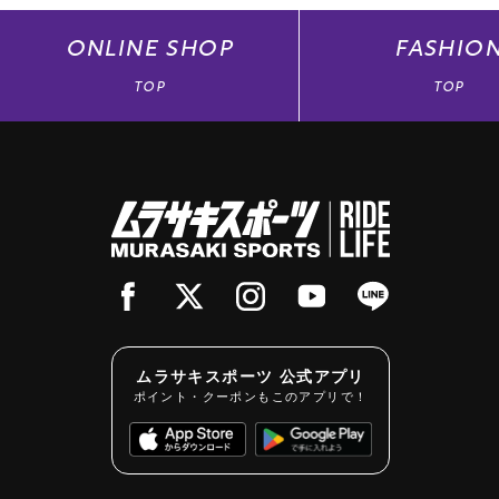
ONLINE
SHOP
FASHIO
TOP
TOP
ムラサキスポーツ 公式アプリ
ポイント・クーポンもこのアプリで！