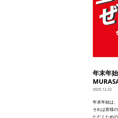
年末年始
MURASA
2025.12.22
年末年始は、さ
それは皆様の
ただくための