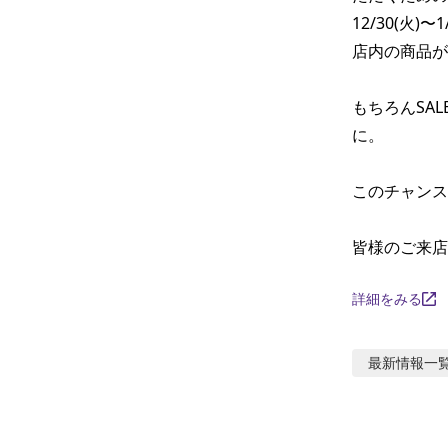
12/30(火)〜
店内の商品が表
もちろんSAL
に。

このチャンス
皆様のご来店
詳細をみる
最新情報
一