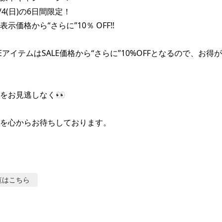
1/4(日)の6日間限定！

示価格から“さらに”10％ OFF‼️

EアイテムはSALE価格から“さらに”10%OFFとなるので、お得が
をお見逃しなく👀

を心からお待ちしております。
覧はこちら