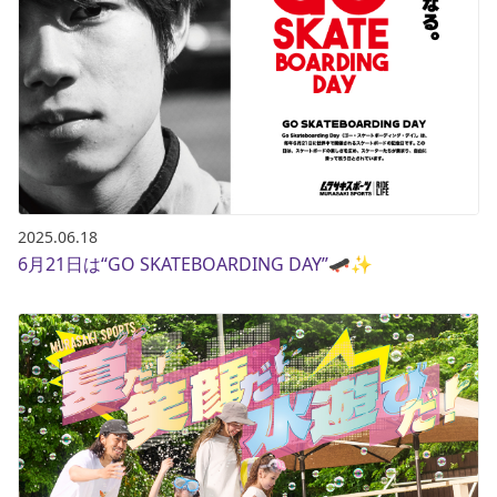
ブランド一覧
ご利用ガイド
特集一覧
会員ランク
スタッフスナップ
店頭受取サービス
ギフトラッピング
アフターサポート
下取り保証について
よくある質問
店舗一覧
お問い合わせ
ニュース
2025.06.18
6月21日は“GO SKATEBOARDING DAY”🛹✨
ムラサキスポーツ 公式アプリ