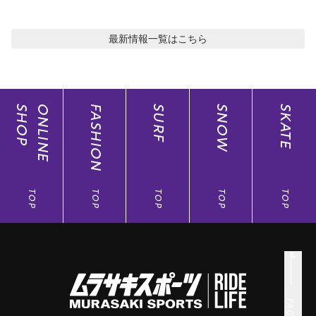
最新情報
一覧はこちら
SHOP
ONLINE
FASHION
SURF
SNOW
SKATE
TOP
TOP
TOP
TOP
TOP