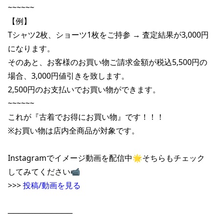
~~~~~~

ポイント・クーポンもこのアプリで！
【例】

Tシャツ2枚、ショーツ1枚をご持参 → 査定結果が3,000円
になります。

そのあと、お客様のお買い物ご請求金額が税込5,500円の
場合、3,000円値引きを致します。

2,500円のお支払いでお買い物ができます。

~~~~~~

これが『古着でお得にお買い物』です！！！

※お買い物は店内全商品が対象です。

Instagramでイメージ動画を配信中🌟そちらもチェック
してみてください📹

>>> 
投稿/動画を見る
────────────
