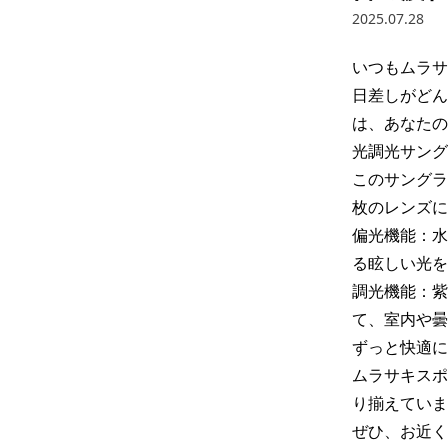
2025.07.28
いつもムラサ
日差しがどん
は、あなたの
光調光サング
このサングラ
枚のレンズに
偏光機能：水
る眩しい光を
調光機能：紫
て、室内や曇
ずっと快適に
ムラサキスポ
り揃えていま
ぜひ、お近く