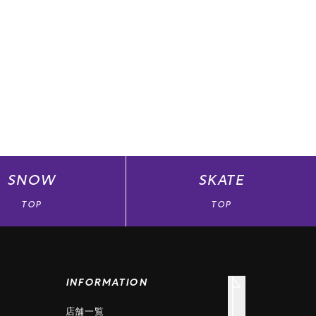
SNOW
SKATE
TOP
TOP
INFORMATION
店舗一覧