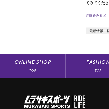
てみてくださ
詳細をみる
最新情報
一
ONLINE
SHOP
FASHIO
TOP
TOP