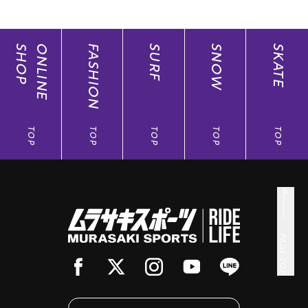
SHOP
ONLINE
FASHION
SURF
SNOW
SKATE
TOP
TOP
TOP
TOP
TOP
PAGE TOP