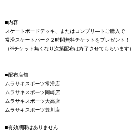
ポイント・クーポンもこのアプリで！
■内容

スケートボードデッキ、またはコンプリ―トご購入で

常滑スケートパーク２時間無料チケットをプレゼント！

（※チケット無くなり次第配布は終了させてもらいます）

■配布店舗

ムラサキスポーツ常滑店

ムラサキスポーツ岡崎店

ムラサキスポーツ大高店

ムラサキスポーツ豊川店

■有効期限はありません
