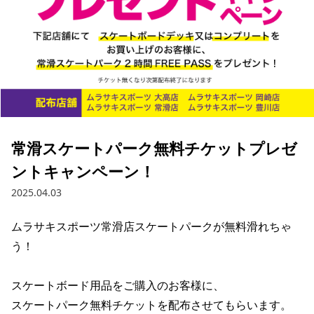
ブランド一覧
ご利用ガイド
特集一覧
会員ランク
スタッフスナップ
店頭受取サービス
ギフトラッピング
アフターサポート
下取り保証について
よくある質問
店舗一覧
お問い合わせ
ニュース
常滑スケートパーク無料チケットプレゼ
ントキャンペーン！
2025.04.03
ムラサキスポーツ常滑店スケートパークが無料滑れちゃ
う！

スケートボード用品をご購入のお客様に、

スケートパーク無料チケットを配布させてもらいます。

ムラサキスポーツ 公式アプリ