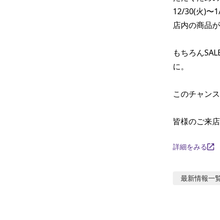
12/30(火)〜
店内の商品が表
もちろんSAL
に。

このチャンス
皆様のご来店
詳細をみる
最新情報
一