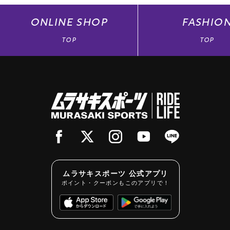
ONLINE
SHOP
FASHIO
TOP
TOP
ムラサキスポーツ 公式アプリ
ポイント・クーポンもこのアプリで！