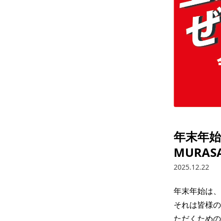
年末年始
MURASA
2025.12.22
年末年始は、さ
それは皆様の
ただくための