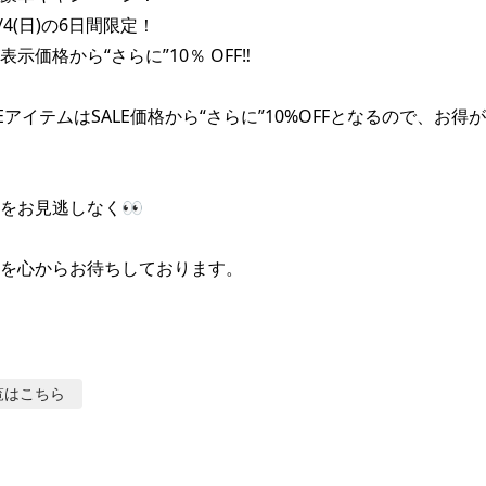
1/4(日)の6日間限定！

示価格から“さらに”10％ OFF‼️

EアイテムはSALE価格から“さらに”10%OFFとなるので、お得が
をお見逃しなく👀

を心からお待ちしております。
覧はこちら