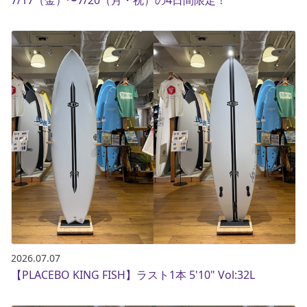
7/17（金）〜7/20（月・祝）の4日間限定！
2026.07.07
【PLACEBO KING FISH】ラスト1本 5'10" Vol:32L