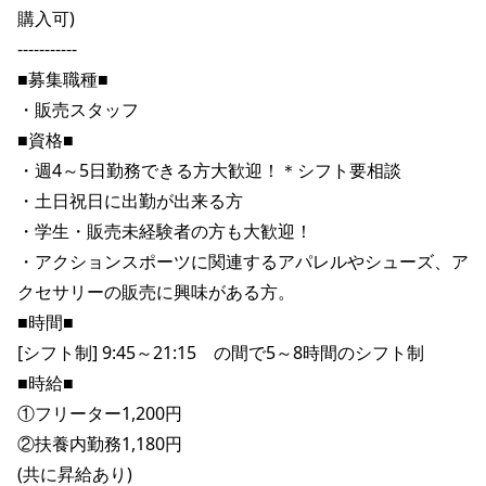
購入可)

ポイント・クーポンもこのアプリで！
-----------

■募集職種■

・販売スタッフ

■資格■

・週4～5日勤務できる方大歓迎！＊シフト要相談 

・土日祝日に出勤が出来る方 

・学生・販売未経験者の方も大歓迎！ 

・アクションスポーツに関連するアパレルやシューズ、ア
クセサリーの販売に興味がある方。

■時間■

[シフト制] 9:45～21:15　の間で5～8時間のシフト制

■時給■

①フリーター1,200円

②扶養内勤務1,180円

(共に昇給あり)
