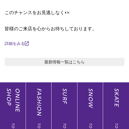
ポイント・クーポンもこのアプリで！
このチャンスをお見逃しなく👀

皆様のご来店を心からお待ちしております。
詳細をみる
最新情報
一覧はこちら
SHOP
ONLINE
FASHION
SURF
SNOW
SKATE
TOP
TOP
TOP
TOP
TOP