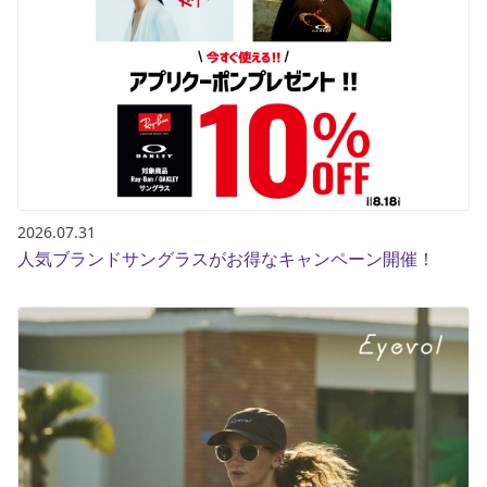
ブランド一覧
ご利用ガイド
特集一覧
会員ランク
スタッフスナップ
店頭受取サービス
ギフトラッピング
アフターサポート
下取り保証について
よくある質問
店舗一覧
お問い合わせ
ニュース
2026.07.31
人気ブランドサングラスがお得なキャンペーン開催！
ムラサキスポーツ 公式アプリ