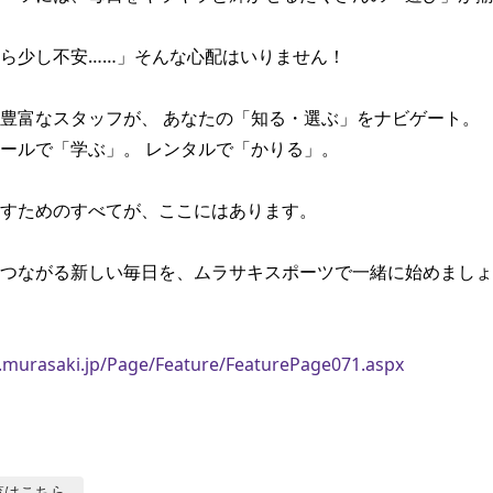
ら少し不安……」そんな心配はいりません！

豊富なスタッフが、 あなたの「知る・選ぶ」をナビゲート。

ールで「学ぶ」。 レンタルで「かりる」。

すためのすべてが、ここにはあります。

つながる新しい毎日を、ムラサキスポーツで一緒に始めましょ
.murasaki.jp/Page/Feature/FeaturePage071.aspx
覧はこちら