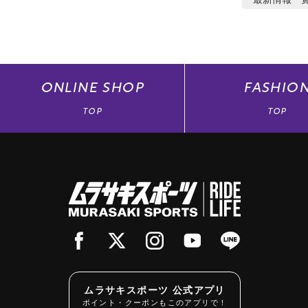
ONLINE
SHOP
FASHIO
TOP
TOP
ムラサキスポーツ 公式アプリ
ポイント・クーポンもこのアプリで！