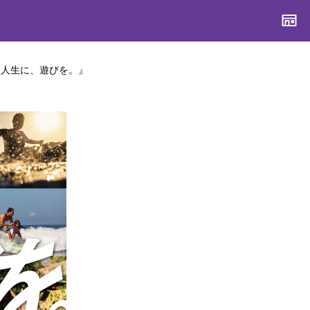
は『人生に、遊びを。』
CONTENTS
CONTENTS
CONTENTS
CONTENTS
ブランド一覧
ブランド一覧
ブランド一覧
ブランド一覧
特集一覧
特集一覧
特集一覧
特集一覧
スタッフスナップ
スタッフスナップ
スタッフスナップ
スタッフスナップ
ブログ一覧
ブログ一覧
ブログ一覧
ブログ一覧
SUPPORT
SUPPORT
SUPPORT
SUPPORT
ご利用ガイド
ご利用ガイド
ご利用ガイド
ご利用ガイド
会員ランク
会員ランク
会員ランク
会員ランク
店頭受取サービス
店頭受取サービス
店頭受取サービス
店頭受取サービス