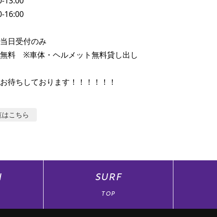
当日受付のみ

無料　※車体・ヘルメット無料貸し出し

お待ちしております！！！！！！
覧はこちら
N
SURF
TOP