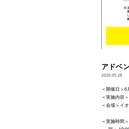
アドベ
2026.05.28
＜開催日＞6
＜実施内容＞
＜会場＞イオ
＜実施時間＞ 