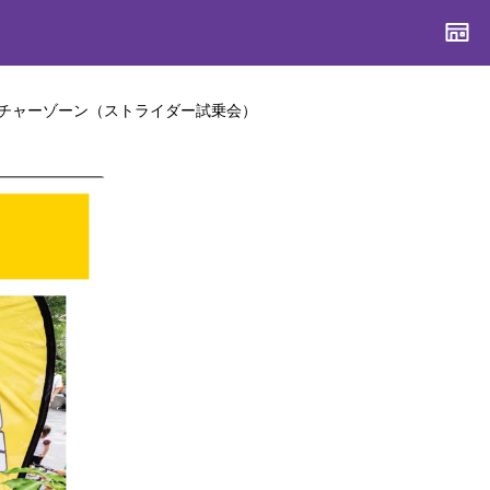
チャーゾーン（ストライダー試乗会）
CONTENTS
CONTENTS
CONTENTS
CONTENTS
ブランド一覧
ブランド一覧
ブランド一覧
ブランド一覧
特集一覧
特集一覧
特集一覧
特集一覧
スタッフスナップ
スタッフスナップ
スタッフスナップ
スタッフスナップ
ブログ一覧
ブログ一覧
ブログ一覧
ブログ一覧
SUPPORT
SUPPORT
SUPPORT
SUPPORT
ご利用ガイド
ご利用ガイド
ご利用ガイド
ご利用ガイド
会員ランク
会員ランク
会員ランク
会員ランク
店頭受取サービス
店頭受取サービス
店頭受取サービス
店頭受取サービス