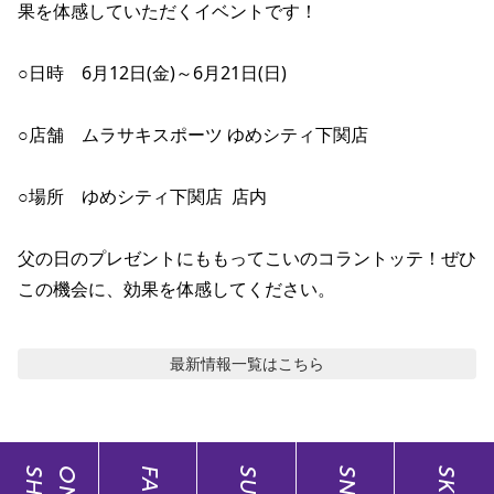
果を体感していただくイベントです！

ポイント・クーポンもこのアプリで！
○日時　6月12日(金)～6月21日(日)

○店舗　ムラサキスポーツ ゆめシティ下関店

○場所　ゆめシティ下関店  店内

父の日のプレゼントにももってこいのコラントッテ！ぜひ
この機会に、効果を体感してください。
最新情報
一覧はこちら