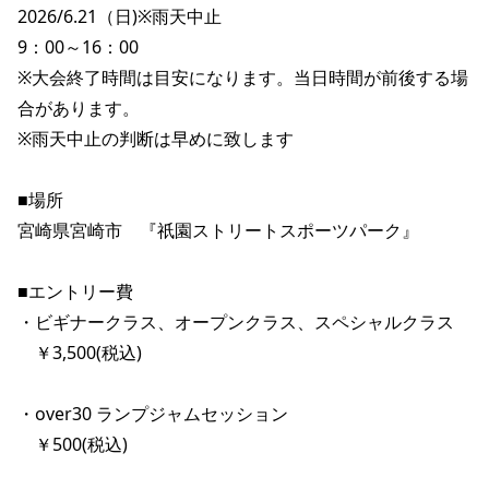
2026/6.21（日)※雨天中止

ポイント・クーポンもこのアプリで！
9：00～16：00　

※大会終了時間は目安になります。当日時間が前後する場
合があります。

※雨天中止の判断は早めに致します

■場所  

宮崎県宮崎市　『祇園ストリートスポーツパーク』

■エントリー費

・ビギナークラス、オープンクラス、スペシャルクラス

　￥3,500(税込)

・over30 ランプジャムセッション

　￥500(税込)
