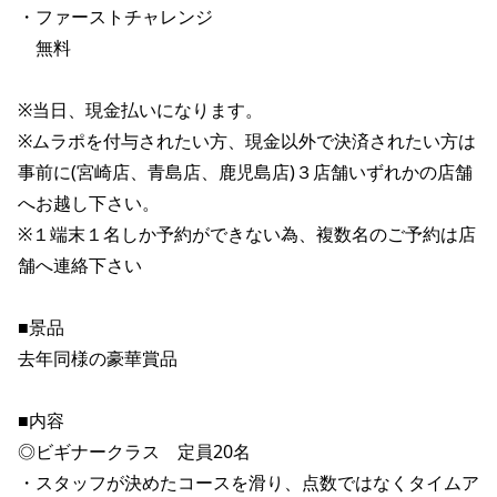
・ファーストチャレンジ

　無料

※当日、現金払いになります。

※ムラポを付与されたい方、現金以外で決済されたい方は
事前に(宮崎店、青島店、鹿児島店)３店舗いずれかの店舗
へお越し下さい。

※１端末１名しか予約ができない為、複数名のご予約は店
舗へ連絡下さい

■景品

去年同様の豪華賞品

■内容

◎ビギナークラス　定員20名

・スタッフが決めたコースを滑り、点数ではなくタイムア