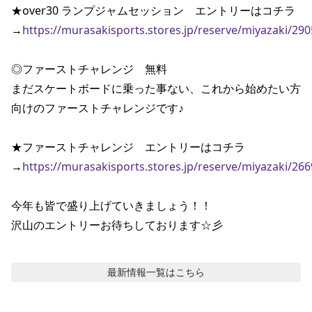
★over30 ランプジャムセッション　エントリーはコチラ

→
https://murasakisports.stores.jp/reserve/miyazaki/29
◎ファーストチャレンジ　無料

まだスケートボードに乗った事ない、これから始めたい方

向けのファーストチャレンジです♪

★ファーストチャレンジ　エントリーはコチラ

→
https://murasakisports.stores.jp/reserve/miyazaki/26
今年も皆で盛り上げていきましょう！！

沢山のエントリーお待ちしております☆彡
最新情報
一覧はこちら