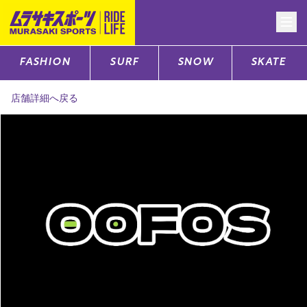
FASHION
SURF
SNOW
SKATE
CATEGORY
店舗詳細へ戻る
ファッションTOP
サーフTOP
スノーTOP
スケートTOP
CONTENTS
SUPPORT