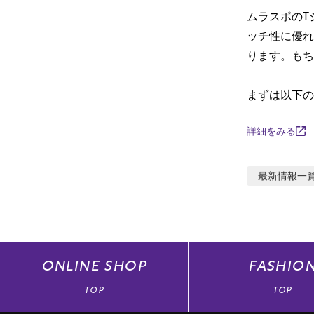
ムラスポのT
ッチ性に優れ
ります。もち
まずは以下の
詳細をみる
最新情報
一
ONLINE
SHOP
FASHIO
TOP
TOP