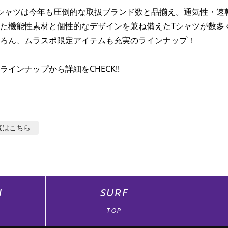
シャツは今年も圧倒的な取扱ブランド数と品揃え。通気性・速
た機能性素材と個性的なデザインを兼ね備えたTシャツが数多
ろん、ムラスポ限定アイテムも充実のラインナップ！

ラインナップから詳細をCHECK!!
覧はこちら
N
SURF
TOP