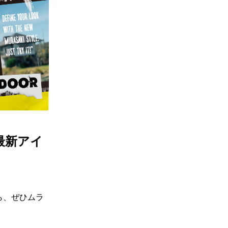
ギフトラッピング
ギフトラッピング
ギフトラッピング
ギフトラッピング
アフターサポート
アフターサポート
アフターサポート
アフターサポート
下取り保証について
下取り保証について
下取り保証について
下取り保証について
よくある質問
よくある質問
よくある質問
よくある質問
店舗一覧
店舗一覧
店舗一覧
店舗一覧
お問い合わせ
お問い合わせ
お問い合わせ
お問い合わせ
ニュース
ニュース
ニュース
ニュース
 最新アイ
ら、ぜひムラ