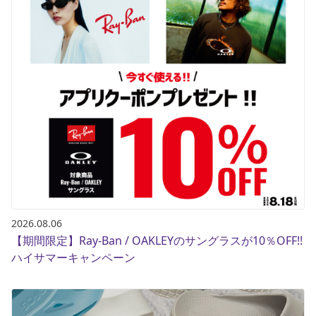
ブランド一覧
ご利用ガイド
特集一覧
会員ランク
スタッフスナップ
店頭受取サービス
ギフトラッピング
アフターサポート
下取り保証について
よくある質問
店舗一覧
お問い合わせ
ニュース
2026.08.06
【期間限定】Ray-Ban / OAKLEYのサングラスが10％OFF!!
ハイサマーキャンペーン
ムラサキスポーツ 公式アプリ