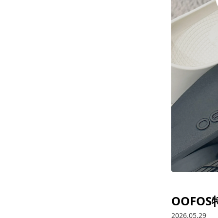
OOFOS
2026.05.29