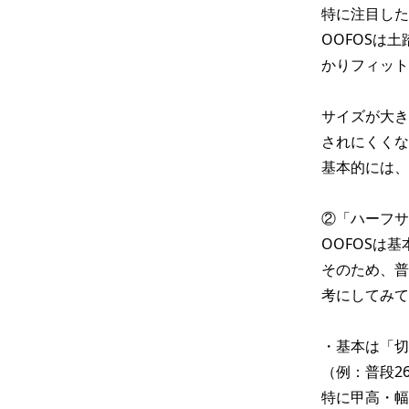
特に注目した
OOFOSは
かりフィット
サイズが大き
されにくくな
基本的には、
②「ハーフサ
OOFOSは
そのため、普
考にしてみて
・基本は「切
（例：普段26.
特に甲高・幅