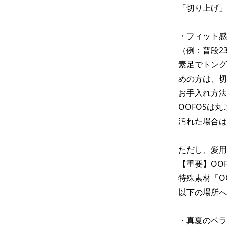
「切り上げ」
・フィット感
（例：普段23.
素足でトング
めの方は、切
お手入れ方法
OOFOSは
汚れた場合は
ただし、愛用
【重要】OO
特殊素材「O
以下の場所へ
・真夏のベラ