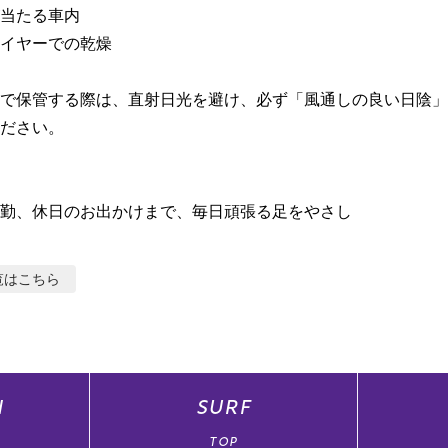
当たる車内

イヤーでの乾燥

で保管する際は、直射日光を避け、必ず「風通しの良い日陰」
ださい。

勤、休日のお出かけまで、毎日頑張る足をやさし
覧はこちら
N
SURF
TOP