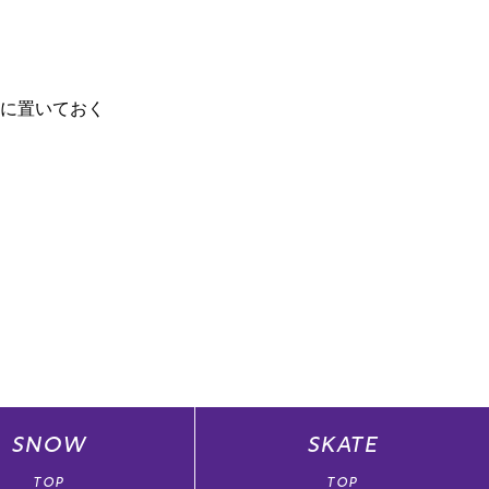
に置いておく
SNOW
SKATE
TOP
TOP