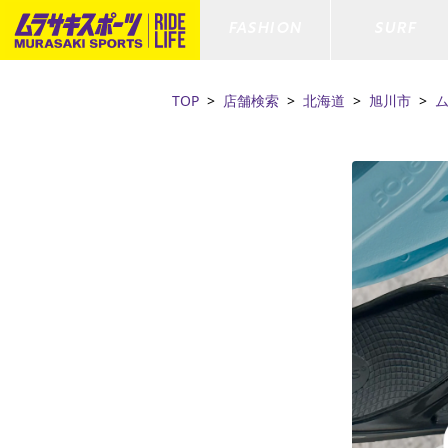
FASHION
SURF
TOP
店舗検索
北海道
旭川市
ファションカテゴリー
サーフィンカテゴリー
スノーボードカテゴリー
スケートボードカテゴリー
すべてのアイテム
すべてのアイテム
すべてのアイテム
すべてのアイテム
アウター/
サーフボー
スノーボー
スケートボ
ボトムス
サーフィングッズ
スノーボードブーツ
スケートボードパーツ
シューズ
サーフボー
スノーボー
スケートボ
ファッショングッズ
ボディーボード
スノーボードゴーグル
GO スケートセット
キッズ
スキムボー
スノーボー
水着/フィットネス/ラッシュガード
GO ボディーボード
キッズスノーボードセット
ストライダ
スノーボー