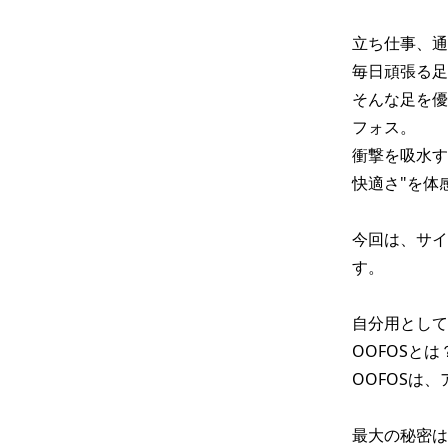
立ち仕事、通
毎日頑張る足
そんな足を優
フォス。

衝撃を吸水す
快適さ"を体
今回は、サイ
す。

自分用として
OOFOSとは？
OOFOSは
最大の秘密は