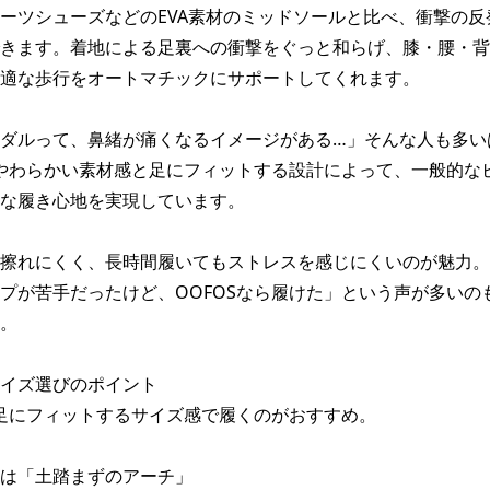
ーツシューズなどのEVA素材のミッドソールと比べ、衝撃の反
きます。着地による足裏への衝撃をぐっと和らげ、膝・腰・背
適な歩行をオートマチックにサポートしてくれます。

ダルって、鼻緒が痛くなるイメージがある…」そんな人も多いは
、やわらかい素材感と足にフィットする設計によって、一般的な
な履き心地を実現しています。

擦れにくく、長時間履いてもストレスを感じにくいのが魅力。

プが苦手だったけど、OOFOSなら履けた」という声が多いの
。

イズ選びのポイント

、足にフィットするサイズ感で履くのがおすすめ。

は「土踏まずのアーチ」
