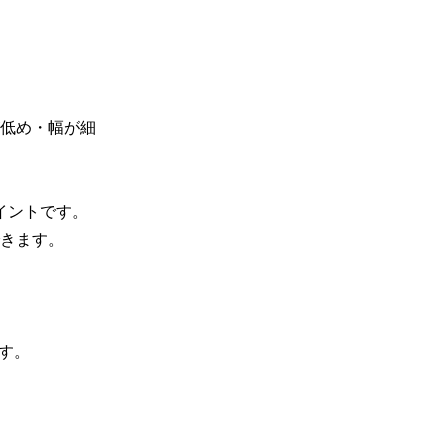
低め・幅が細
ントです。

きます。

す。
