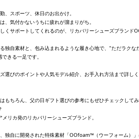
勤、スポーツ、休日のお出かけ。

は、気付かないうちに疲れが溜まりがち。

しくサポートしてくれるのが、リカバリーシューズブランドOO
る独自素材と、包み込まれるような履き心地で、"ただラクな
感できる一足です。

ズ選びのポイントや人気モデル紹介、お手入れ方法まで詳しく
はもちろん、父の日ギフト選びの参考にもぜひチェックしてみ


、アメリカ発のリカバリーシューズブランド。

、独自に開発された特殊素材「OOfoam™（ウーフォーム）」