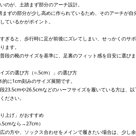
いのが、土踏まず部分のアーチ設計。

土踏まずの部分が少し高めに作られているため、そのアーチが自
しているかがポイント。

すぎると、歩行時に足が前後にズレてしまい、せっかくのサポ
ります。

普段の靴のサイズを基準に、足裏のフィット感を目安に選びま
イズの選び方（○.5cm）」の選び方

基本的に1cm刻みのサイズ展開です。

段23.5cmや26.5cmなどのハーフサイズを履いている方は、
ください。

り上げ」がおすすめ

5cmなら→27cm）

広の方や、ソックス合わせをメインで履きたい場合は、少し余