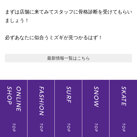
ポイント・クーポンもこのアプリで！
まずは店舗に来てみてスタッフに骨格診断を受けてもらい
ましょう！

必ずあなたに似合うミズギが見つかるはず！
最新情報
一覧はこちら
SHOP
ONLINE
FASHION
SURF
SNOW
SKATE
TOP
TOP
TOP
TOP
TOP