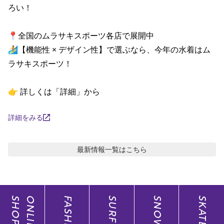
ろい！

ポイント・クーポンもこのアプリで！
📍全国のムラサキスポーツ各店で展開中

🏄【機能性 × デザイン性】で選ぶなら、今年の水着はム
ラサキスポーツ！

👉 詳しくは「詳細」から
詳細をみる
最新情報
一覧はこちら
SHOP
ONLINE
FASHION
SURF
SNOW
SKATE