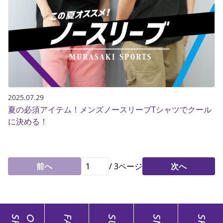
2025.07.29
夏の必須アイテム！メンズノースリーブTシャツでクール
に決める！
前へ
/
3
ページ
次へ