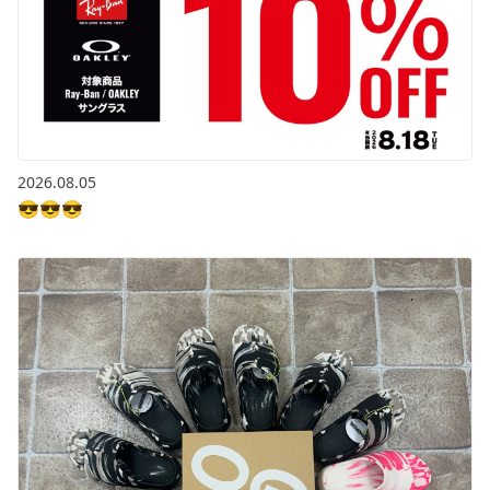
2026.08.05
😎😎😎