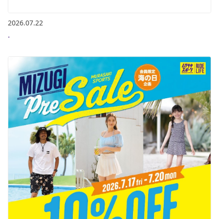
2026.07.22
.