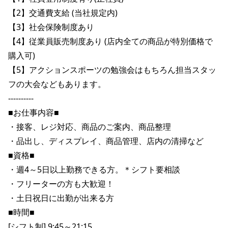
ポイント・クーポンもこのアプリで！
【2】交通費支給 (当社規定内)

【3】社会保険制度あり

【4】従業員販売制度あり (店内全ての商品が特別価格で
購入可)

【5】アクションスポーツの勉強会はもちろん担当スタッ
フの大会などもあります。

----------

■お仕事内容■

・接客、レジ対応、商品のご案内、商品整理

・品出し、ディスプレイ、商品管理、店内の清掃など

■資格■

・週4～5日以上勤務できる方。＊シフト要相談

・フリーターの方も大歓迎！

・土日祝日に出勤が出来る方

■時間■

[シフト制] 9:45～21:15
