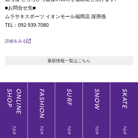
■お問合せ先■

ムラサキスポーツ イオンモール福岡店 採用係

TEL：092-939-7080
詳細をみる
最新情報
一覧はこちら
SHOP
ONLINE
FASHION
SURF
SNOW
SKATE
TOP
TOP
TOP
TOP
TOP