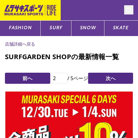
FASHION
SURF
SNOW
SKATE
CATEGORY
店舗詳細へ戻る
ファッションTOP
SURFGARDEN SHOPの最新情報一覧
サーフTOP
前へ
/
5
ページ
次へ
スノーTOP
スケートTOP
CONTENTS
SUPPORT