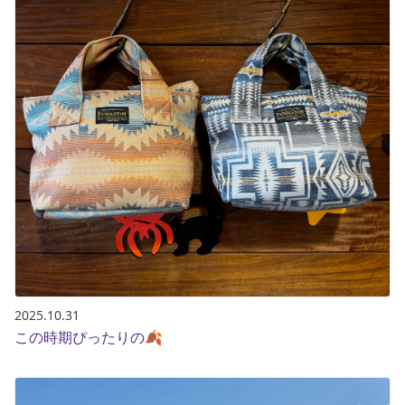
2025.10.31
この時期ぴったりの🍂