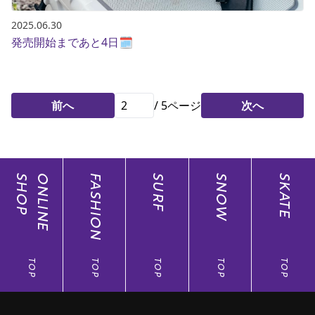
2025.06.30
発売開始まであと4日🗓️
前へ
/
5
ページ
次へ
SHOP
ONLINE
FASHION
SURF
SNOW
SKATE
TOP
TOP
TOP
TOP
TOP